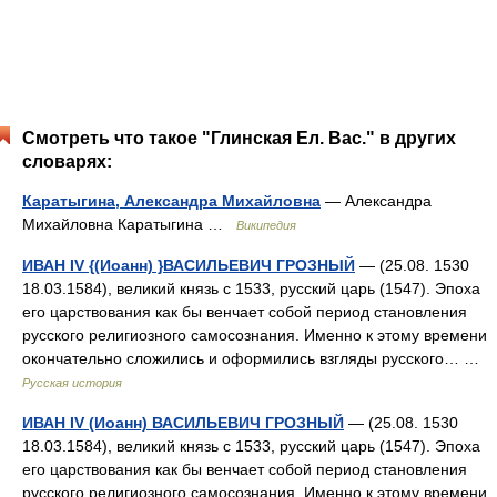
Смотреть что такое "Глинская Ел. Вас." в других
словарях:
Каратыгина, Александра Михайловна
— Александра
Михайловна Каратыгина …
Википедия
ИВАН IV {(Иоанн) }ВАСИЛЬЕВИЧ ГРОЗНЫЙ
— (25.08. 1530
18.03.1584), великий князь с 1533, русский царь (1547). Эпоха
его царствования как бы венчает собой период становления
русского религиозного самосознания. Именно к этому времени
окончательно сложились и оформились взгляды русского… …
Русская история
ИВАН IV (Иоанн) ВАСИЛЬЕВИЧ ГРОЗНЫЙ
— (25.08. 1530
18.03.1584), великий князь с 1533, русский царь (1547). Эпоха
его царствования как бы венчает собой период становления
русского религиозного самосознания. Именно к этому времени