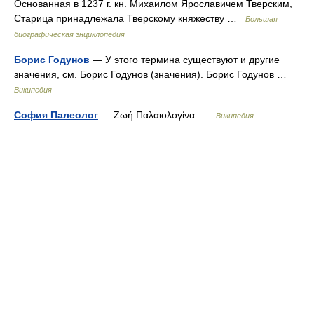
Основанная в 1237 г. кн. Михаилом Ярославичем Тверским,
Старица принадлежала Тверскому княжеству …
Большая
биографическая энциклопедия
Борис Годунов
— У этого термина существуют и другие
значения, см. Борис Годунов (значения). Борис Годунов …
Википедия
София Палеолог
— Ζωή Παλαιολογίνα …
Википедия