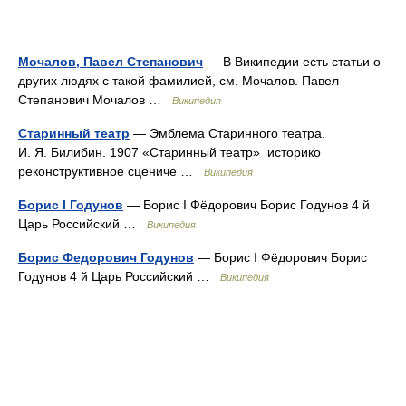
Мочалов, Павел Степанович
— В Википедии есть статьи о
других людях с такой фамилией, см. Мочалов. Павел
Степанович Мочалов …
Википедия
Старинный театр
— Эмблема Старинного театра.
И. Я. Билибин. 1907 «Старинный театр» историко
реконструктивное сцениче …
Википедия
Борис I Годунов
— Борис I Фёдорович Борис Годунов 4 й
Царь Российский …
Википедия
Борис Федорович Годунов
— Борис I Фёдорович Борис
Годунов 4 й Царь Российский …
Википедия