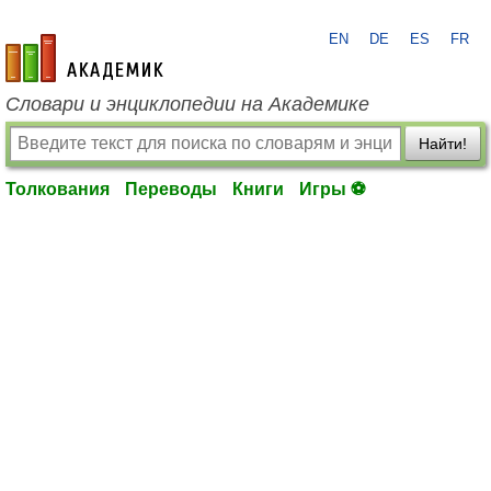
EN
DE
ES
FR
academic.ru
Словари и энциклопедии на Академике
Найти!
Толкования
Переводы
Книги
Игры ⚽